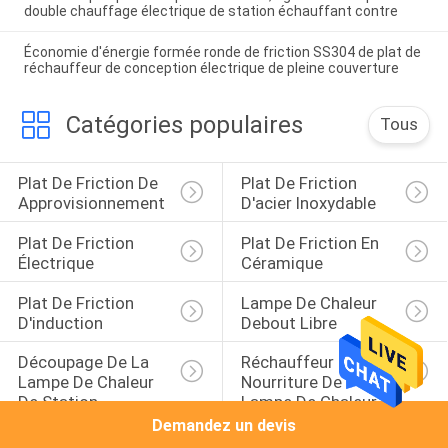
double chauffage électrique de station échauffant contre
Économie d'énergie formée ronde de friction SS304 de plat de
réchauffeur de conception électrique de pleine couverture
Catégories populaires
Tous
Plat De Friction De 
Plat De Friction 
Approvisionnement
D'acier Inoxydable
Plat De Friction 
Plat De Friction En 
Électrique
Céramique
Plat De Friction 
Lampe De Chaleur 
D'induction
Debout Libre
Découpage De La 
Réchauffeur De 
Lampe De Chaleur 
Nourriture De 
De Station
Lampe De Chaleur
Demandez un devis