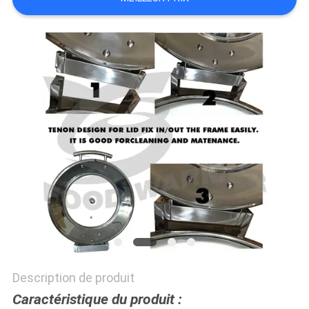
SITE
PRIVACY
POLICY
Description de produit
Caractéristique du produit :