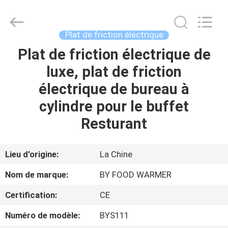
2025
Shaoxing
Biaoyi
Hardware
Products
Plat de friction électrique
Co.,Ltd.
All
Rights
Plat de friction électrique de
MAISON
Reserved.
luxe, plat de friction
PRODUITS
électrique de bureau à
cylindre pour le buffet
AU
Resturant
SUJET
DE
Lieu d'origine:
La Chine
NOUS
Nom de marque:
BY FOOD WARMER
Certification:
CE
VISITE
Numéro de modèle:
BYS111
D'USINE