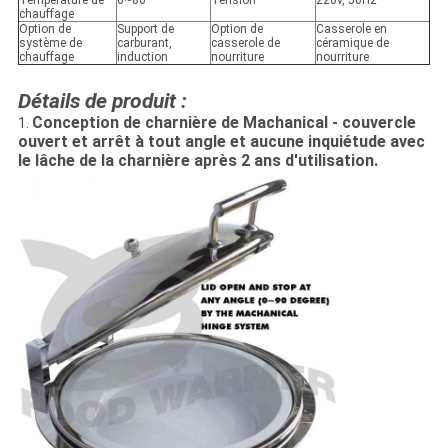
Température de
0~80°
Tension
220v, 50Hz
chauffage
Option de
Support de
Option de
Casserole en
système de
carburant,
casserole de
céramique de
chauffage
induction
nourriture
nourriture
Détails de produit :
Conception de charnière de Machanical - couvercle
1.
ouvert et arrêt à tout angle et aucune inquiétude avec
le lâche de la charnière après 2 ans d'utilisation.