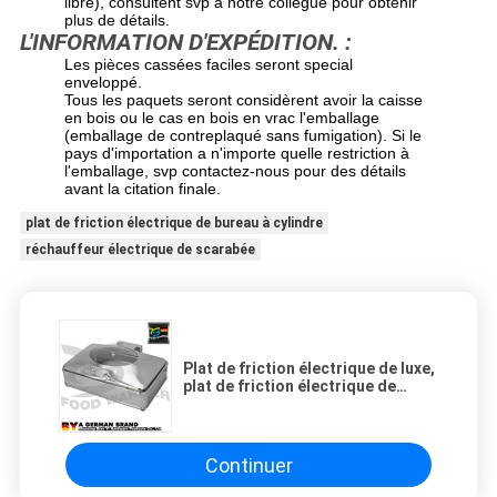
libre), consultent svp à notre collègue pour obtenir
plus de détails.
L'INFORMATION D'EXPÉDITION. :
Les pièces cassées faciles seront special
enveloppé.
Tous les paquets seront considèrent avoir la caisse
en bois ou le cas en bois en vrac l'emballage
(emballage de contreplaqué sans fumigation). Si le
pays d'importation a n'importe quelle restriction à
l'emballage, svp contactez-nous pour des détails
avant la citation finale.
plat de friction électrique de bureau à cylindre
réchauffeur électrique de scarabée
Plat de friction électrique de luxe,
plat de friction électrique de
bureau à cylindre pour le buffet
Resturant
Continuer