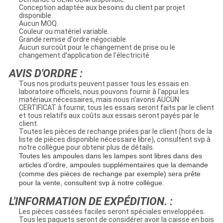
Conception adaptée aux besoins du client par projet
disponible.
Aucun MOQ.
Couleur ou matériel variable.
Grande remise d'ordre négociable.
Aucun surcoût pour le changement de prise ou le
changement d'application de l'électricité
AVIS D'ORDRE :
Tous nos produits peuvent passer tous les essais en
laboratoire officiels, nous pouvons fournir à l'appui les
matériaux nécessaires, mais nous n'avons AUCUN
CERTIFICAT à fournir, tous les essais seront faits par le client
et tous relatifs aux coûts aux essais seront payés par le
client.
Toutes les pièces de rechange priées par le client (hors de la
liste de pièces disponible nécessaire libre), consultent svp à
notre collègue pour obtenir plus de détails.
Toutes les ampoules dans les lampes sont libres dans des
articles d'ordre, ampoules supplémentaires que la demande
(comme des pièces de rechange par exemple) sera prête
pour la vente, consultent svp à notre collègue.
L'INFORMATION DE EXPÉDITION. :
Les pièces cassées faciles seront spéciales enveloppées.
Tous les paquets seront de considérer avoir la caisse en bois