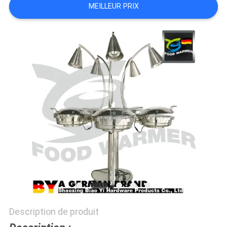
MEILLEUR PRIX
SITE
PRIVACY
POLICY
Description de produit