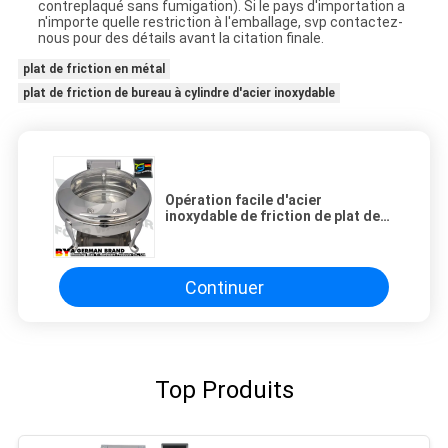
contreplaqué sans fumigation). Si le pays d'importation a
n'importe quelle restriction à l'emballage, svp contactez-
nous pour des détails avant la citation finale.
plat de friction en métal
plat de friction de bureau à cylindre d'acier inoxydable
Opération facile d'acier
inoxydable de friction de plat de
Machanical de système rond de
charnière
Continuer
Top Produits