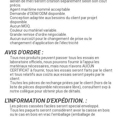
aérien de mer/seront citation séparément selon son coût
précis.
Agent maritime nommé acceptable
Demande d'OEM/ODM disponible.
Conception adaptée aux besoins du client par projet
disponible.
Aucun MOQ.
Couleur ou matériel variable.
Grande remise d'ordre négociable.
Aucun surcoût pour le changement de prise ou le
changement d'application de l'électricité
AVIS D'ORDRE :
Tous nos produits peuvent passer tous les essais en
laboratoire officiels, nous pouvons fournir à l'appui les
matériaux nécessaires, mais nous n'avons AUCUN
CERTIFICAT à fournir, tous les essais seront faits par le client
et tous relatifs aux coûts aux essais seront payés par le
client.
Toutes les pièces de rechange priées par le client (hors de la
liste de pièces disponible nécessaire libre), consultent svp à
notre collègue pour obtenir plus de détails.
L'INFORMATION D'EXPÉDITION. :
Les pièces cassées faciles seront special enveloppé.
Tous les paquets seront considèrent avoir la caisse en bois
ou le cas en bois en vrac l'emballage (emballage de